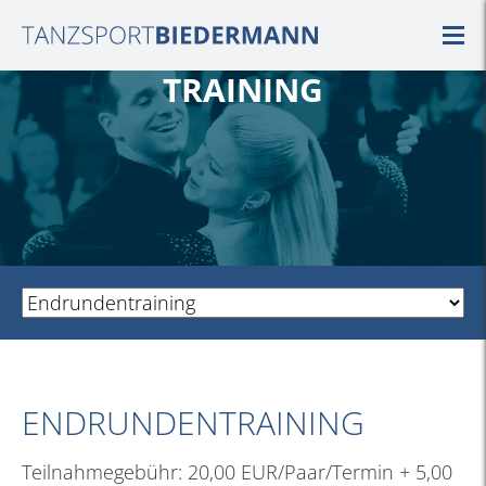
TRAINING
ENDRUNDENTRAINING
Teilnahmegebühr: 20,00 EUR/Paar/Termin + 5,00