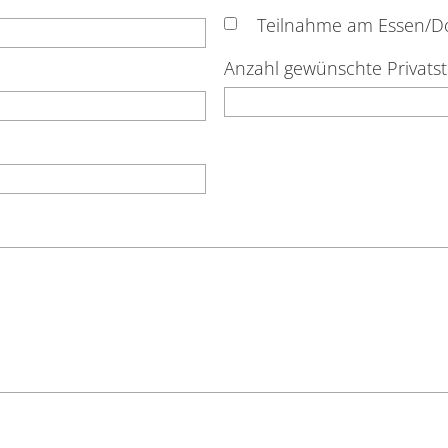
Teilnahme am Essen/D
Anzahl gewünschte Privats