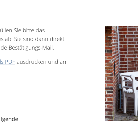
llen Sie bitte das
 ab. Sie sind dann direkt
de Bestätigungs-Mail.
ls PDF
ausdrucken und an
olgende