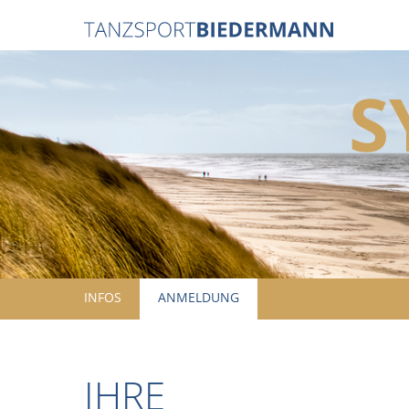
S
INFOS
ANMELDUNG
IHRE