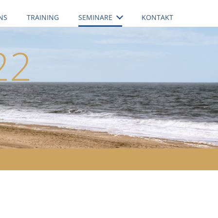
NS
TRAINING
SEMINARE
KONTAKT
22