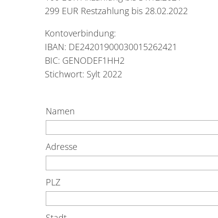
299 EUR Restzahlung bis 28.02.2022
Kontoverbindung:
IBAN: DE24201900030015262421
BIC: GENODEF1HH2
Stichwort: Sylt 2022
Namen
Adresse
PLZ
Stadt