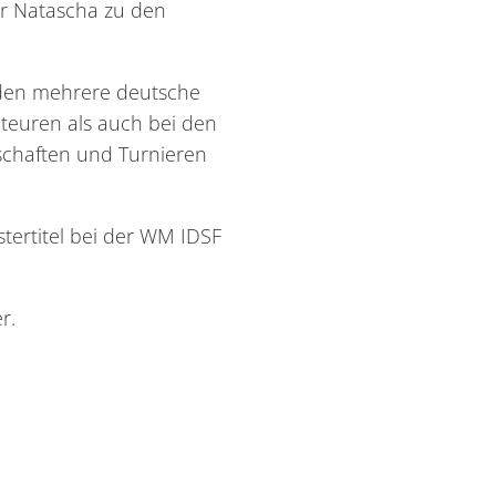
er Natascha zu den
iden mehrere deutsche
teuren als auch bei den
erschaften und Turnieren
stertitel bei der WM IDSF
r.