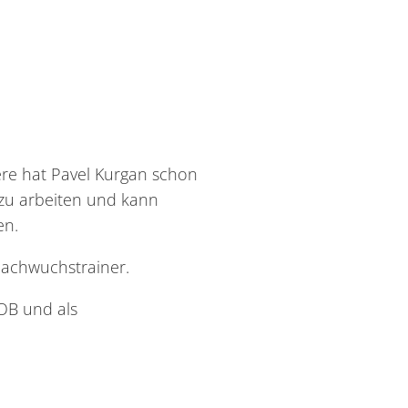
ere hat Pavel Kurgan schon
 zu arbeiten und kann
en.
 Nachwuchstrainer.
SOB und als