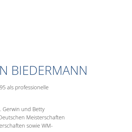
IN BIEDERMANN
5 als professionelle
s. Gerwin und Betty
 Deutschen Meisterschaften
terschaften sowie WM-