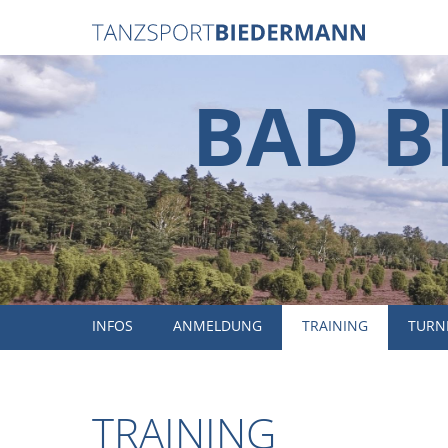
BAD B
INFOS
ANMELDUNG
TRAINING
TURN
TRAINING