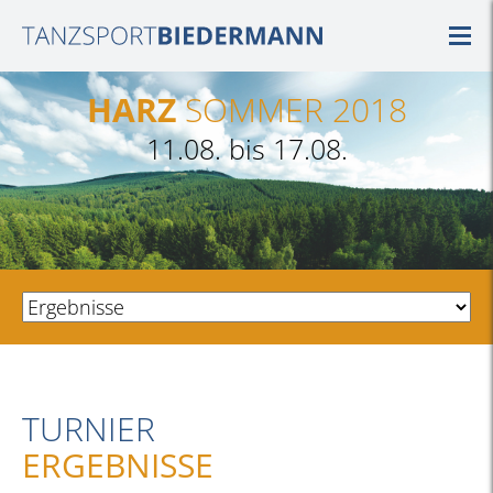
HARZ
SOMMER 2018
11.08. bis 17.08.
TURNIER
ERGEBNISSE