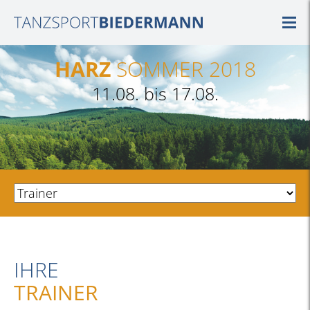
HARZ
SOMMER 2018
11.08. bis 17.08.
IHRE
TRAINER