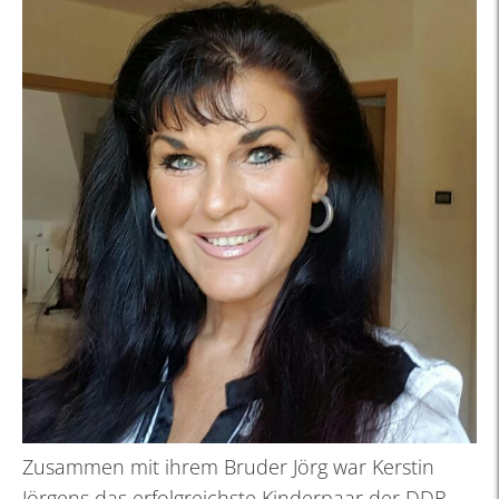
Zusammen mit ihrem Bruder Jörg war Kerstin
Jörgens das erfolgreichste Kinderpaar der DDR.