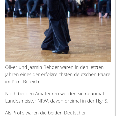
Oliver und Jasmin Rehder waren in den letzten
Jahren eines der erfolgreichsten deutschen Paare
im Profi-Bereich.
Noch bei den Amateuren wurden sie neunmal
Landesmeister NRW, davon dreimal in der Hgr S.
Als Profis waren die beiden Deutscher