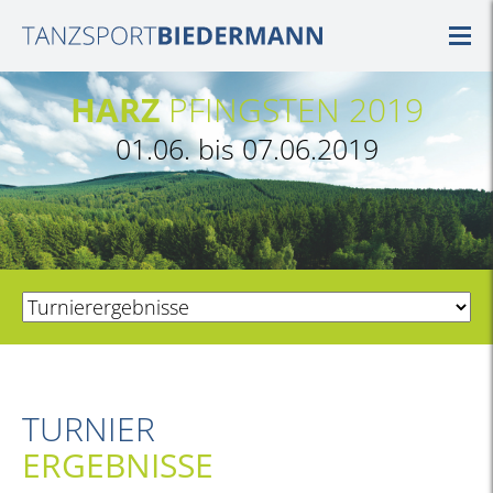
HARZ
PFINGSTEN 2019
01.06. bis 07.06.2019
TURNIER
ERGEBNISSE