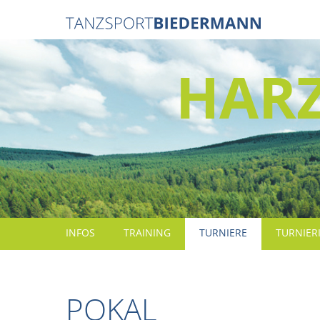
HAR
INFOS
TRAINING
TURNIERE
TURNIER
POKAL