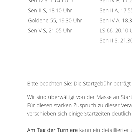
Sen IV S, 15.45 Uhr
Sen IV B, 17.
Sen II S, 18.10 Uhr
Sen II A, 17.
Goldene 55, 19.30 Uhr
Sen IV A, 18.
Sen V S, 21.05 Uhr
LS 66, 20.10 
Sen II S, 21.
Bitte beachten Sie: Die Startgebühr beträg
Wir sind überwältigt von der Masse an S
Für diesen starken Zuspruch zu dieser Ver
verschieben sich einige Startzeiten deutlich
Am Tag der Turniere
kann ein detaillierter