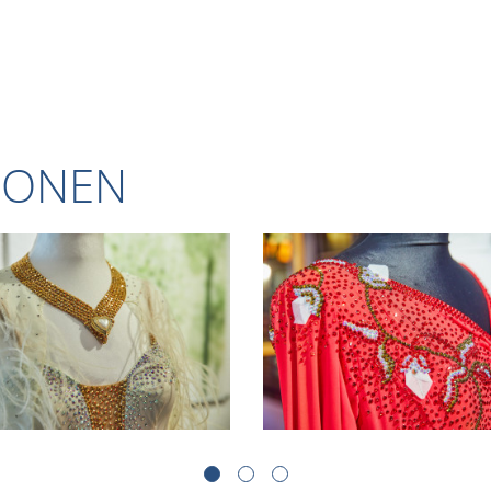
IONEN