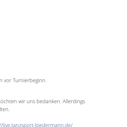
n vor Turnierbeginn.
möchten wir uns bedanken. Allerdings
lten.
://live.tanzsport-biedermann.de/