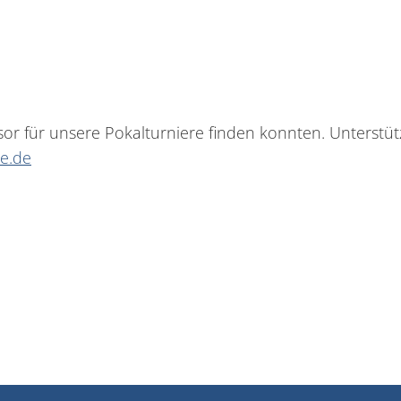
sor für unsere Pokalturniere finden konnten. Unterstü
e.de