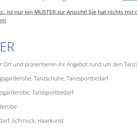
. ist nur ein MUSTER zur Ansicht! Sie hat nichts mit
en!
ER
or Ort und präsentieren ihr Angebot rund um den Tanz
ingsgarderobe, Tanzschuhe, Tanzsportbedarf
ngsgarderobe, Tanzsportbedarf
rderobe
edarf, Schmuck, Haarkunst