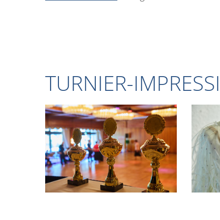
TURNIER-IMPRESS
1
2
3