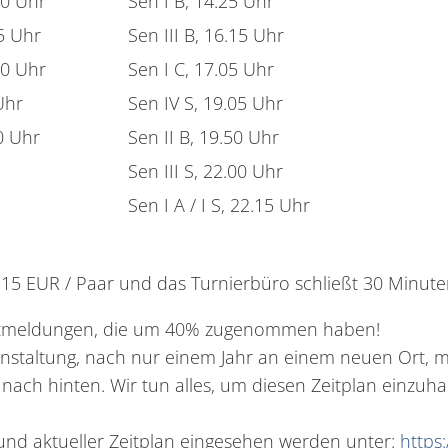
20 Uhr
Sen I B, 14.25 Uhr
55 Uhr
Sen III B, 16.15 Uhr
30 Uhr
Sen I C, 17.05 Uhr
Uhr
Sen IV S, 19.05 Uhr
30 Uhr
Sen II B, 19.50 Uhr
Sen III S, 22.00 Uhr
Sen I A / I S, 22.15 Uhr
t 15 EUR / Paar und das Turnierbüro schließt 30 Minute
tartmeldungen, die um 40% zugenommen haben!
anstaltung, nach nur einem Jahr an einem neuen Ort, 
 nach hinten. Wir tun alles, um diesen Zeitplan einzuha
 und aktueller Zeitplan eingesehen werden unter:
https