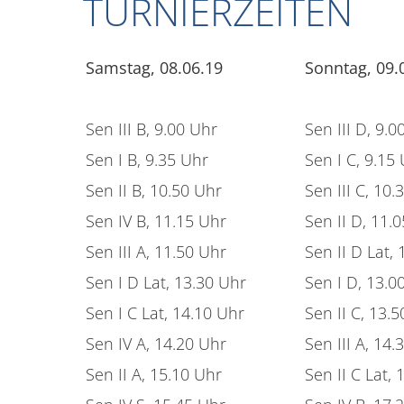
TURNIERZEITEN
Samstag, 08.06.19
Sonntag, 09.
Sen III B, 9.00 Uhr
Sen III D, 9.0
Sen I B, 9.35 Uhr
Sen I C, 9.15
Sen II B, 10.50 Uhr
Sen III C, 10.
Sen IV B, 11.15 Uhr
Sen II D, 11.
Sen III A, 11.50 Uhr
Sen II D Lat,
Sen I D Lat, 13.30 Uhr
Sen I D, 13.0
Sen I C Lat, 14.10 Uhr
Sen II C, 13.
Sen IV A, 14.20 Uhr
Sen III A, 14.
Sen II A, 15.10 Uhr
Sen II C Lat,