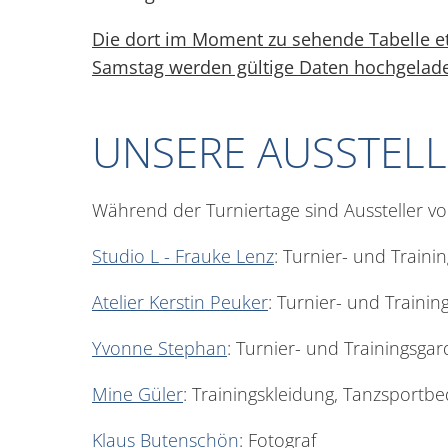
Die dort im Moment zu sehende Tabelle etc
Samstag werden gültige Daten hochgelad
UNSERE AUSSTELL
Während der Turniertage sind Aussteller v
Studio L - Frauke Lenz
: Turnier- und Train
Atelier Kerstin Peuker
: Turnier- und Traini
Yvonne Stephan
: Turnier- und Trainingsga
Mine Güler
: Trainingskleidung, Tanzsportb
Klaus Butenschön
: Fotograf